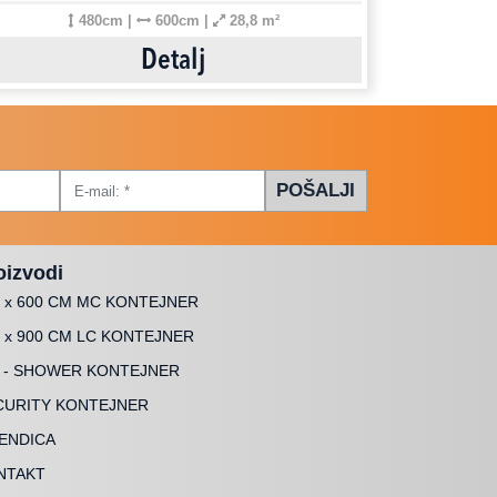
480cm |
600cm |
28,8 m²
Detalj
POŠALJI
oizvodi
0 x 600 CM MC KONTEJNER
 x 900 CM LC KONTEJNER
 - SHOWER KONTEJNER
CURITY KONTEJNER
KENDICA
NTAKT