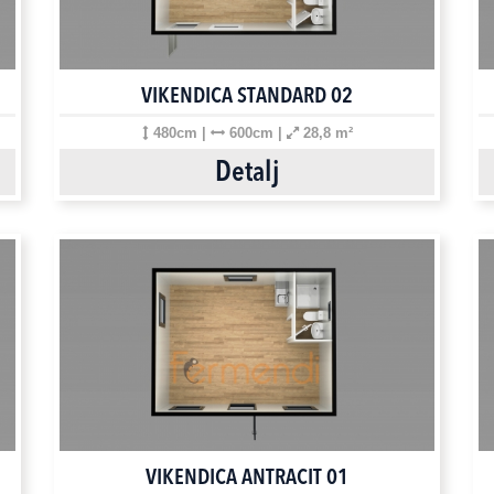
VIKENDICA STANDARD 02
480cm |
600cm |
28,8 m²
Detalj
VIKENDICA ANTRACIT 01