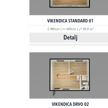
VIKENDICA STANDARD 01
480cm |
600cm |
28,8 m²
Detalj
VIKENDICA DRVO 02