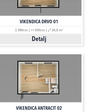
VIKENDICA DRVO 01
480cm |
600cm |
28,8 m²
Detalj
VIKENDICA ANTRACIT 02