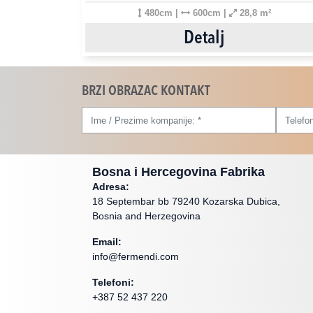
480cm |
600cm |
28,8 m²
Detalj
BRZI OBRAZAC KONTAKT
Bosna i Hercegovina Fabrika
Adresa:
18 Septembar bb 79240 Kozarska Dubica,
Bosnia and Herzegovina
Email:
info@fermendi.com
Telefoni:
+387 52 437 220