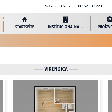
Pozivni Centar : +387 52 437 220
STARTSEİTE
INSTİTUCİONALNA
PROİZV
VIKENDICA