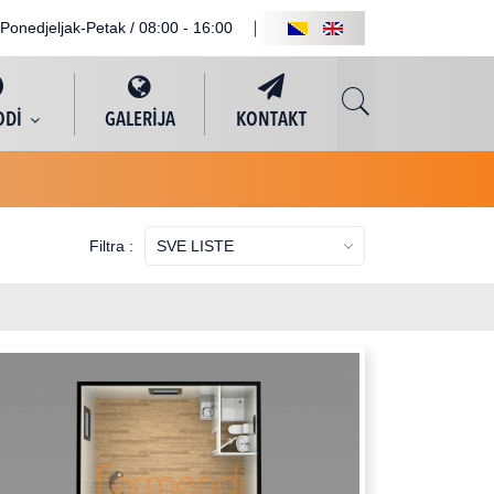
Ponedjeljak-Petak / 08:00 - 16:00
ODİ
GALERİJA
KONTAKT
SVE LISTE
Filtra :